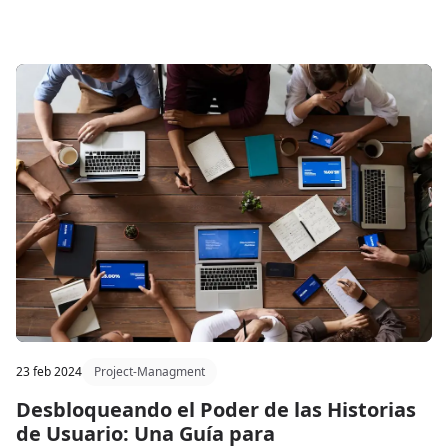
consulta Cypher, Neo4j Essentials es una introducción a las
bases de datos de grafos.
23 feb 2024
Project-Managment
Desbloqueando el Poder de las Historias
de Usuario: Una Guía para