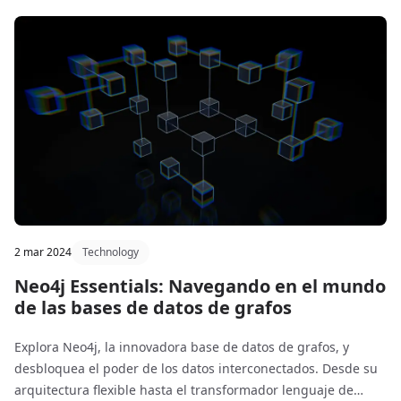
2 mar 2024
Technology
Neo4j Essentials: Navegando en el mundo
de las bases de datos de grafos
Explora Neo4j, la innovadora base de datos de grafos, y
desbloquea el poder de los datos interconectados. Desde su
arquitectura flexible hasta el transformador lenguaje de