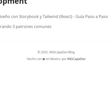
lopment
seño con Storybook y Tailwind (React) - Guía Paso a Paso
lorando 3 patrones comunes
© 2025. INGCapaDev Blog
Hecho con
en Mexico. por
INGCapaDev