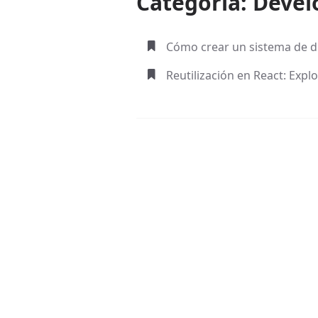
Categoria: Deve
Cómo crear un sistema de di
Reutilización en React: Exp