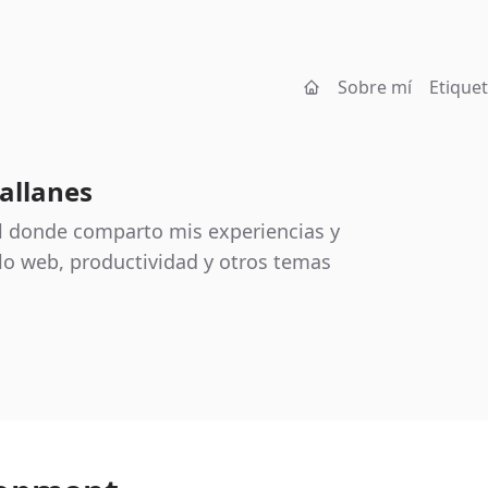
Sobre mí
Etique
allanes
l donde comparto mis experiencias y
lo web, productividad y otros temas